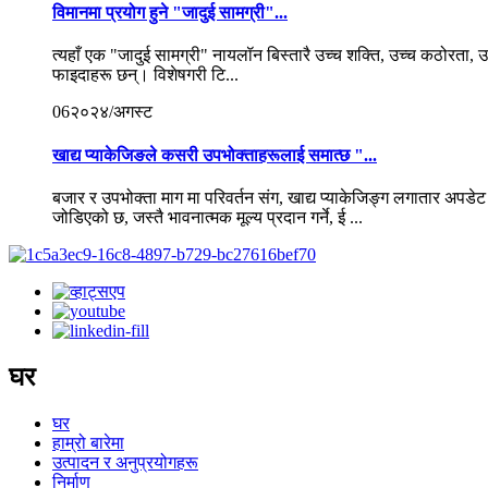
विमानमा प्रयोग हुने "जादुई सामग्री"...
त्यहाँ एक "जादुई सामग्री" नायलॉन बिस्तारै उच्च शक्ति, उच्च कठोरता
फाइदाहरू छन्। विशेषगरी टि...
06
२०२४/अगस्ट
खाद्य प्याकेजिङले कसरी उपभोक्ताहरूलाई समात्छ "...
बजार र उपभोक्ता माग मा परिवर्तन संग, खाद्य प्याकेजिङ्ग लगातार अपडे
जोडिएको छ, जस्तै भावनात्मक मूल्य प्रदान गर्ने, ई ...
घर
घर
हाम्रो बारेमा
उत्पादन र अनुप्रयोगहरू
निर्माण